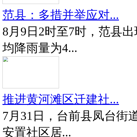
范县：多措并举应对...
8月9日2时至7时，范县
均降雨量为4...
推进黄河滩区迁建社...
7月31日，台前县凤台
安置社区居...