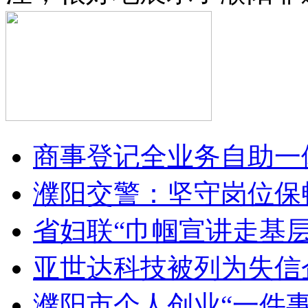
商事登记全业务自助一体
濮阳交警：坚守岗位保
省妇联“巾帼宣讲走基
亚世达科技被列为失信
濮阳市个人创业“一件事