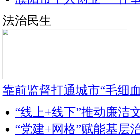
法治民生
靠前监督打通城市“毛细血
“线上+线下”推动廉洁文化
“党建+网格”赋能基层