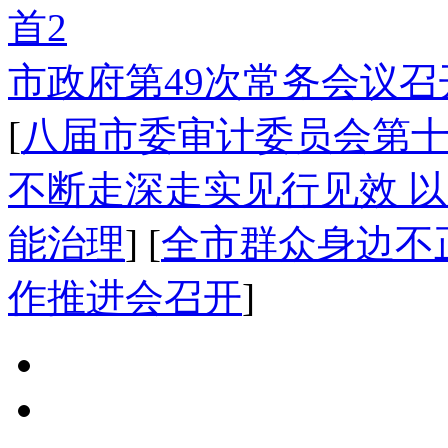
市政府第49次常务会议召
[
八届市委审计委员会第
不断走深走实见行见效 
能治理
] [
全市群众身边不
作推进会召开
]