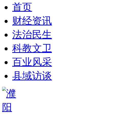
首页
财经资讯
法治民生
科教文卫
百业风采
县域访谈