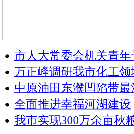
市人大常委会机关青年
万正峰调研我市化工领域“
中原油田东濮凹陷带最
全面推进幸福河湖建设
我市实现300万余亩秋粮