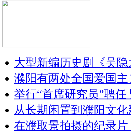
大型新编历史剧《吴隐之
濮阳有两处全国爱国主
举行“首席研究员”聘任 
从长期闲置到濮阳文化
在濮取景拍摄的纪录片《出