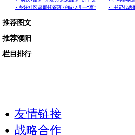
• 办好社区暑期托管班 护航少儿一“夏”
• “书记代
推荐图文
推荐濮阳
栏目排行
友情链接
战略合作