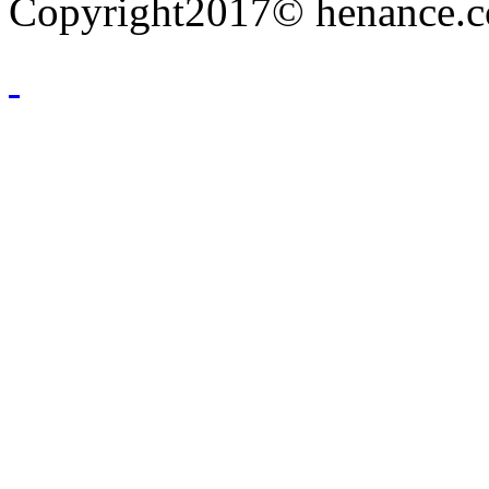
Copyright2017© henance.c