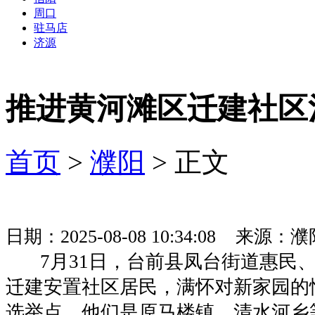
周口
驻马店
济源
推进黄河滩区迁建社区
首页
>
濮阳
> 正文
日期：2025-08-08 10:34:08 来
7月31日，台前县凤台街道惠民、
迁建安置社区居民，满怀对新家园的
选举点。他们是原马楼镇、清水河乡