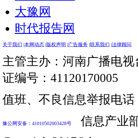
大豫网
时代报告网
关于我们
|
本网动态
|
版权声明
|
广告服务
|
联系我们
|
法律顾问
主管主办：河南广播电视
证编号：41120170005
值班、不良信息举报电话：037
信息产业部
豫公网安备：41010502003428号