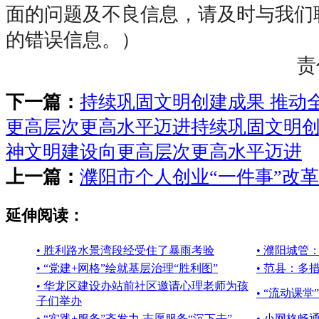
面的问题及不良信息，请及时与我们
的错误信息。）
责
下一篇：
持续巩固文明创建成果 推动
更高层次更高水平迈进持续巩固文明创
神文明建设向更高层次更高水平迈进
上一篇：
濮阳市个人创业“一件事”改
延伸阅读：
• 胜利路水景湾段经受住了暴雨考验
• 濮阳城管
• “党建+网格”绘就基层治理“胜利图”
• 范县：多
• 华龙区建设办站前社区邀请心理老师为孩
• “流动课
子们举办
• “实践+服务”齐发力 志愿服务“沉下去”
• 小网格畅