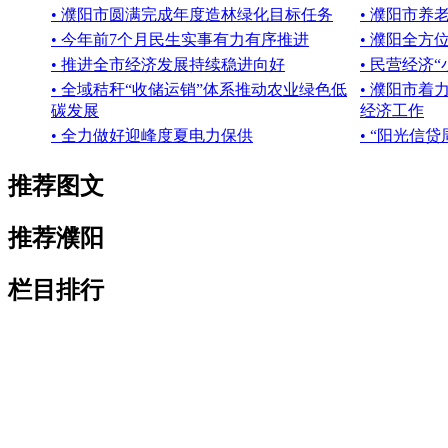
• 濮阳市圆满完成年度造林绿化目标任务
• 濮阳市
• 今年前7个月民生实事有力有序推进
• 濮阳全方
• 推进全市经济发展持续稳进向好
• 民营经济
• 全域秸秆“收储运销”体系推动农业绿色低
• 濮阳市
碳发展
经济工作
• 全力做好迎峰度夏电力保供
• “阳光信
推荐图文
推荐濮阳
栏目排行