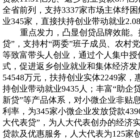
全省前列，支持3337家市场主体纾
业345家，直接扶持创业带动就业2.0
重点发力，凸显创贷品牌效能。
贷”，支持村“两委”班子成员、农村党
等致富带头人创业，通过个人集中授信
式，促进返乡创业就业和集体经济发
54548万元，扶持创业实体2249家，
持创业带动就业9435人；丰富“助企贷
新贷”等产品体系，对小微企业非贴
利率，为345家小微企业发放贷款4390
大代表贷”，为人大代表创办的经济
贷款及优惠服务，人大代表为125家