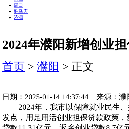
周口
驻马店
济源
2024年濮阳新增创业担
首页
>
濮阳
> 正文
日期：2025-01-14 14:37:44 来
2024年，我市以保障就业民生、
发点，用足用活创业担保贷款政策，
贷款11.31亿元、返乡创业贷款8.7